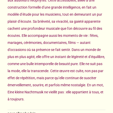
aux auditeurs néophytes. Cette accessibilité, alliée à une
construction formelle d’une grande intelligence, en fait un
modèle d’étude pour les musiciens, tout en demeurant un pur
plaisir d’écoute. Sa brièveté, sa vivacité, sa gaieté apparente
cachent une profondeur musicale que l’on découvre au fil des
écoutes. Elle accompagne aussi les moments de vie : fêtes,
mariages, cérémonies, documentaires, films — autant
d’occasions où sa présence se fait sentir. Dans un monde de
plus en plus agité, elle offre un instant de légèreté et d’équilibre,
comme une bulle intemporelle de beauté pure. Elle ne suit pas
la mode, elle la transcende. Cette œuvre est culte, non pas par
effet de répétition, mais parce qu’elle continue de susciter
émerveillement, sourire, et parfois même nostalgie. En un mot,
Eine kleine Nachtmusik ne vieillit pas : elle appartient à tous, et
à toujours.