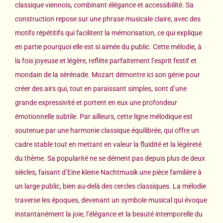
classique viennois, combinant élégance et accessibilité. Sa
construction repose sur une phrase musicale claire, avec des
motifs répétitifs qui facilitent la mémorisation, ce qui explique
en partie pourquoi elle est si aimée du public. Cette mélodie, à
la fois joyeuse et légère, reflète parfaitement l’esprit festif et
mondain de la sérénade. Mozart démontre ici son génie pour
créer des airs qui, tout en paraissant simples, sont d’une
grande expressivité et portent en eux une profondeur
émotionnelle subtile. Par ailleurs, cette ligne mélodique est
soutenue par une harmonie classique équilibrée, qui offre un
cadre stable tout en mettant en valeur la fluidité et la légèreté
du thème. Sa popularité ne se dément pas depuis plus de deux
siècles, faisant d’Eine kleine Nachtmusik une pièce familière à
un large public, bien au-delà des cercles classiques. La mélodie
traverse les époques, devenant un symbole musical qui évoque
instantanément la joie, l’élégance et la beauté intemporelle du