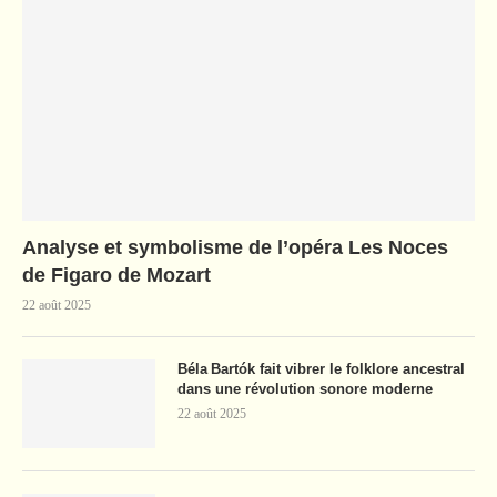
Analyse et symbolisme de l’opéra Les Noces
de Figaro de Mozart
22 août 2025
Béla Bartók fait vibrer le folklore ancestral
dans une révolution sonore moderne
22 août 2025