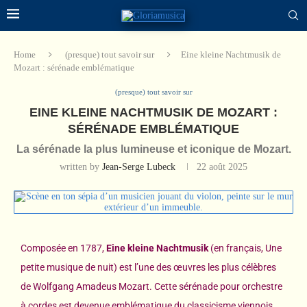
Home
(presque) tout savoir sur
Eine kleine Nachtmusik de
Mozart : sérénade emblématique
(presque) tout savoir sur
EINE KLEINE NACHTMUSIK DE MOZART :
SÉRÉNADE EMBLÉMATIQUE
La sérénade la plus lumineuse et iconique de Mozart.
written by
Jean-Serge Lubeck
22 août 2025
Composée en 1787,
Eine kleine Nachtmusik
(en français, Une
petite musique de nuit) est l’une des œuvres les plus célèbres
de Wolfgang Amadeus Mozart. Cette sérénade pour orchestre
à cordes est devenue emblématique du classicisme viennois