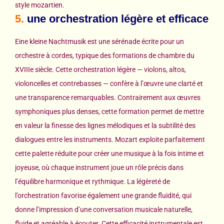
style mozartien.
5.
une orchestration légère et efficace
Eine kleine Nachtmusik est une sérénade écrite pour un
orchestre à cordes, typique des formations de chambre du
XVIIIe siècle. Cette orchestration légère — violons, altos,
violoncelles et contrebasses — confère à l’œuvre une clarté et
une transparence remarquables. Contrairement aux œuvres
symphoniques plus denses, cette formation permet de mettre
en valeur la finesse des lignes mélodiques et la subtilité des
dialogues entre les instruments. Mozart exploite parfaitement
cette palette réduite pour créer une musique à la fois intime et
joyeuse, où chaque instrument joue un rôle précis dans
l’équilibre harmonique et rythmique. La légèreté de
l’orchestration favorise également une grande fluidité, qui
donne l’impression d’une conversation musicale naturelle,
fluide et agréable à écouter. Cette efficacité instrumentale est