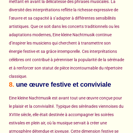
mettant en avant la délicatesse des phrases musicales. La
diversité des interprétations reflète la richesse expressive de
l’œuvre et sa capacité à s’adapter à différentes sensibilités
artistiques. Que ce soit dans les concerts traditionnels ou les
adaptations modernes, Eine kleine Nachtmusik continue
d’inspirer les musiciens qui cherchent à transmettre son
énergie festive et sa grâce intemporelle. Ces interprétations
célèbres ont contribué à pérenniser la popularité de la sérénade
et à renforcer son statut de pièce incontournable du répertoire
classique.
8.
une œuvre festive et conviviale
Eine kleine Nachtmusik est avant tout une œuvre conçue pour
le plaisir et la convivialité. Typique des sérénades viennoises du
XVIIIe siècle, elle était destinée à accompagner les soirées
estivales en plein air, où la musique servait à créer une
atmosphère détendue et joyeuse. Cette dimension festive se