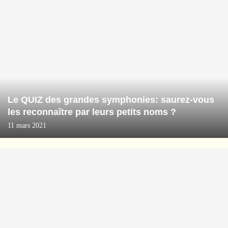
Le QUIZ des grandes symphonies: saurez-vous
les reconnaître par leurs petits noms ?
11 mars 2021