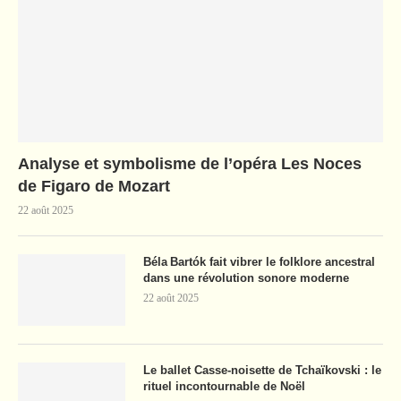
Analyse et symbolisme de l’opéra Les Noces
de Figaro de Mozart
22 août 2025
Béla Bartók fait vibrer le folklore ancestral
dans une révolution sonore moderne
22 août 2025
Le ballet Casse-noisette de Tchaïkovski : le
rituel incontournable de Noël