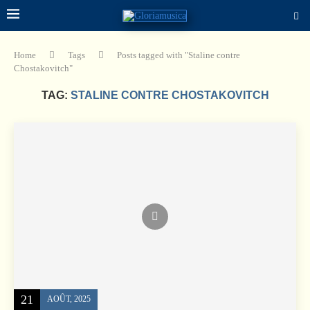
Home
Tags
Posts tagged with "Staline contre
Chostakovitch"
TAG:
STALINE CONTRE CHOSTAKOVITCH
21
AOÛT, 2025