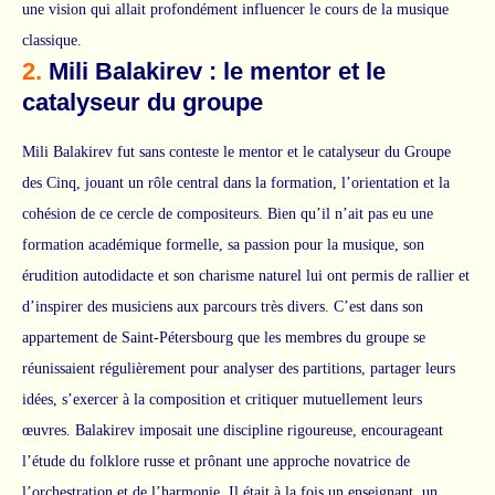
une vision qui allait profondément influencer le cours de la musique
classique.
2.
Mili Balakirev : le mentor et le
catalyseur du groupe
Mili Balakirev fut sans conteste le mentor et le catalyseur du Groupe
des Cinq, jouant un rôle central dans la formation, l’orientation et la
cohésion de ce cercle de compositeurs. Bien qu’il n’ait pas eu une
formation académique formelle, sa passion pour la musique, son
érudition autodidacte et son charisme naturel lui ont permis de rallier et
d’inspirer des musiciens aux parcours très divers. C’est dans son
appartement de Saint-Pétersbourg que les membres du groupe se
réunissaient régulièrement pour analyser des partitions, partager leurs
idées, s’exercer à la composition et critiquer mutuellement leurs
œuvres. Balakirev imposait une discipline rigoureuse, encourageant
l’étude du folklore russe et prônant une approche novatrice de
l’orchestration et de l’harmonie. Il était à la fois un enseignant, un