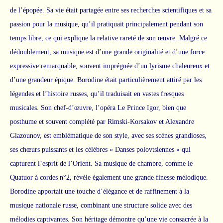
de l’épopée. Sa vie était partagée entre ses recherches scientifiques et sa
passion pour la musique, qu’il pratiquait principalement pendant son
temps libre, ce qui explique la relative rareté de son œuvre. Malgré ce
dédoublement, sa musique est d’une grande originalité et d’une force
expressive remarquable, souvent imprégnée d’un lyrisme chaleureux et
d’une grandeur épique. Borodine était particulièrement attiré par les
légendes et l’histoire russes, qu’il traduisait en vastes fresques
musicales. Son chef-d’œuvre, l’opéra Le Prince Igor, bien que
posthume et souvent complété par Rimski-Korsakov et Alexandre
Glazounov, est emblématique de son style, avec ses scènes grandioses,
ses chœurs puissants et les célèbres « Danses polovtsiennes » qui
capturent l’esprit de l’Orient. Sa musique de chambre, comme le
Quatuor à cordes n°2, révèle également une grande finesse mélodique.
Borodine apportait une touche d’élégance et de raffinement à la
musique nationale russe, combinant une structure solide avec des
mélodies captivantes. Son héritage démontre qu’une vie consacrée à la