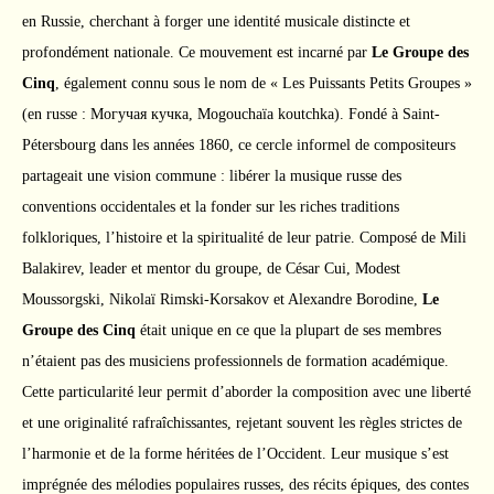
en Russie, cherchant à forger une identité musicale distincte et
profondément nationale. Ce mouvement est incarné par
Le Groupe des
Cinq
, également connu sous le nom de « Les Puissants Petits Groupes »
(en russe : Могучая кучка, Mogouchaïa koutchka). Fondé à Saint-
Pétersbourg dans les années 1860, ce cercle informel de compositeurs
partageait une vision commune : libérer la musique russe des
conventions occidentales et la fonder sur les riches traditions
folkloriques, l’histoire et la spiritualité de leur patrie. Composé de Mili
Balakirev, leader et mentor du groupe, de César Cui, Modest
Moussorgski, Nikolaï Rimski-Korsakov et Alexandre Borodine,
Le
Groupe des Cinq
était unique en ce que la plupart de ses membres
n’étaient pas des musiciens professionnels de formation académique.
Cette particularité leur permit d’aborder la composition avec une liberté
et une originalité rafraîchissantes, rejetant souvent les règles strictes de
l’harmonie et de la forme héritées de l’Occident. Leur musique s’est
imprégnée des mélodies populaires russes, des récits épiques, des contes