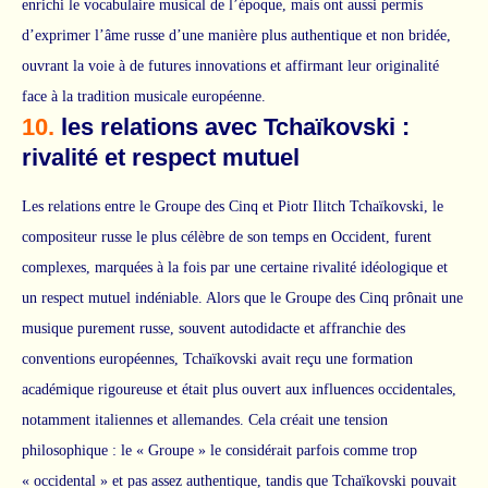
enrichi le vocabulaire musical de l’époque, mais ont aussi permis
d’exprimer l’âme russe d’une manière plus authentique et non bridée,
ouvrant la voie à de futures innovations et affirmant leur originalité
face à la tradition musicale européenne.
10.
les relations avec Tchaïkovski :
rivalité et respect mutuel
Les relations entre le Groupe des Cinq et Piotr Ilitch Tchaïkovski, le
compositeur russe le plus célèbre de son temps en Occident, furent
complexes, marquées à la fois par une certaine rivalité idéologique et
un respect mutuel indéniable. Alors que le Groupe des Cinq prônait une
musique purement russe, souvent autodidacte et affranchie des
conventions européennes, Tchaïkovski avait reçu une formation
académique rigoureuse et était plus ouvert aux influences occidentales,
notamment italiennes et allemandes. Cela créait une tension
philosophique : le « Groupe » le considérait parfois comme trop
« occidental » et pas assez authentique, tandis que Tchaïkovski pouvait