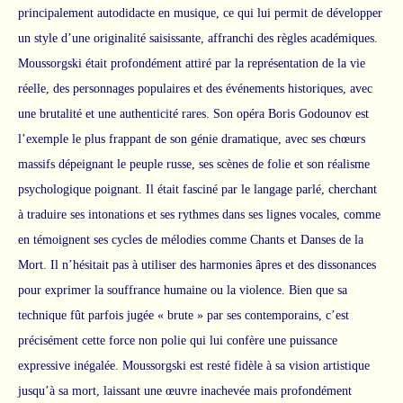
principalement autodidacte en musique, ce qui lui permit de développer
un style d’une originalité saisissante, affranchi des règles académiques.
Moussorgski était profondément attiré par la représentation de la vie
réelle, des personnages populaires et des événements historiques, avec
une brutalité et une authenticité rares. Son opéra Boris Godounov est
l’exemple le plus frappant de son génie dramatique, avec ses chœurs
massifs dépeignant le peuple russe, ses scènes de folie et son réalisme
psychologique poignant. Il était fasciné par le langage parlé, cherchant
à traduire ses intonations et ses rythmes dans ses lignes vocales, comme
en témoignent ses cycles de mélodies comme Chants et Danses de la
Mort. Il n’hésitait pas à utiliser des harmonies âpres et des dissonances
pour exprimer la souffrance humaine ou la violence. Bien que sa
technique fût parfois jugée « brute » par ses contemporains, c’est
précisément cette force non polie qui lui confère une puissance
expressive inégalée. Moussorgski est resté fidèle à sa vision artistique
jusqu’à sa mort, laissant une œuvre inachevée mais profondément