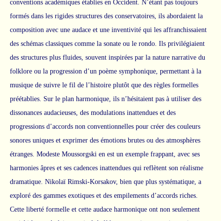
conventions académiques établies en Occident. N’étant pas toujours
formés dans les rigides structures des conservatoires, ils abordaient la
composition avec une audace et une inventivité qui les affranchissaient
des schémas classiques comme la sonate ou le rondo. Ils privilégiaient
des structures plus fluides, souvent inspirées par la nature narrative du
folklore ou la progression d’un poème symphonique, permettant à la
musique de suivre le fil de l’histoire plutôt que des règles formelles
préétablies. Sur le plan harmonique, ils n’hésitaient pas à utiliser des
dissonances audacieuses, des modulations inattendues et des
progressions d’accords non conventionnelles pour créer des couleurs
sonores uniques et exprimer des émotions brutes ou des atmosphères
étranges. Modeste Moussorgski en est un exemple frappant, avec ses
harmonies âpres et ses cadences inattendues qui reflètent son réalisme
dramatique. Nikolaï Rimski-Korsakov, bien que plus systématique, a
exploré des gammes exotiques et des empilements d’accords riches.
Cette liberté formelle et cette audace harmonique ont non seulement