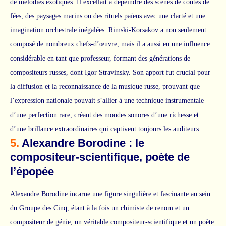
de mélodies exotiques. Il excellait à dépeindre des scènes de contes de
fées, des paysages marins ou des rituels païens avec une clarté et une
imagination orchestrale inégalées. Rimski-Korsakov a non seulement
composé de nombreux chefs-d’œuvre, mais il a aussi eu une influence
considérable en tant que professeur, formant des générations de
compositeurs russes, dont Igor Stravinsky. Son apport fut crucial pour
la diffusion et la reconnaissance de la musique russe, prouvant que
l’expression nationale pouvait s’allier à une technique instrumentale
d’une perfection rare, créant des mondes sonores d’une richesse et
d’une brillance extraordinaires qui captivent toujours les auditeurs.
5.
Alexandre Borodine : le
compositeur-scientifique, poète de
l’épopée
Alexandre Borodine incarne une figure singulière et fascinante au sein
du Groupe des Cinq, étant à la fois un chimiste de renom et un
compositeur de génie, un véritable compositeur-scientifique et un poète