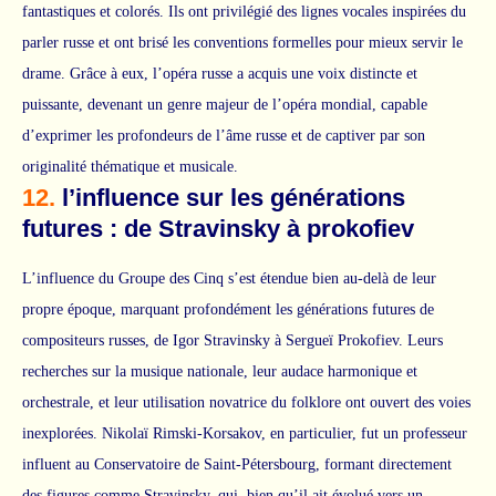
fantastiques et colorés. Ils ont privilégié des lignes vocales inspirées du
parler russe et ont brisé les conventions formelles pour mieux servir le
drame. Grâce à eux, l’opéra russe a acquis une voix distincte et
puissante, devenant un genre majeur de l’opéra mondial, capable
d’exprimer les profondeurs de l’âme russe et de captiver par son
originalité thématique et musicale.
12.
l’influence sur les générations
futures : de Stravinsky à prokofiev
L’influence du Groupe des Cinq s’est étendue bien au-delà de leur
propre époque, marquant profondément les générations futures de
compositeurs russes, de Igor Stravinsky à Sergueï Prokofiev. Leurs
recherches sur la musique nationale, leur audace harmonique et
orchestrale, et leur utilisation novatrice du folklore ont ouvert des voies
inexplorées. Nikolaï Rimski-Korsakov, en particulier, fut un professeur
influent au Conservatoire de Saint-Pétersbourg, formant directement
des figures comme Stravinsky, qui, bien qu’il ait évolué vers un