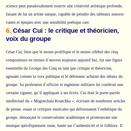
science peut paradoxalement nourrir une créativité artistique profonde,
faisant de lui un artiste unique, capable de peindre des tableaux sonores
vastes et épiques avec une sensibilité poétique rare.
6.
César Cui : le critique et théoricien,
voix du groupe
César Cui, bien que le moins prolifique et le moins célébré des cinq
compositeurs en termes d’œuvres majeures aujourd’hui, fut une figure
essentielle du Groupe des Cinq en tant que critique et théoricien,
agissant comme la voix publique et le défenseur acharné des idéaux du
groupe. Sa profession d’officier et ingénieur militaire lui conférait une
certaine rigueur, qu’il appliquait à ses écrits. Cui était le porte-parole
intellectuel du « Mogouchaïa Koutchka », écrivant de nombreux articles
de presse, essais et critiques musicales qui définissaient l’esthétique du
groupe, dénonçant le conservatisme académique et promouvant une
musique spécifiquement russe, basée sur l’authenticité et le folklore. Il