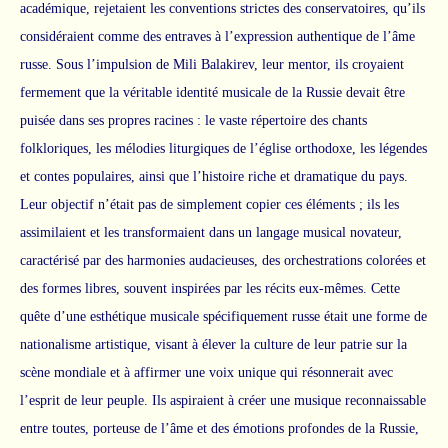
académique, rejetaient les conventions strictes des conservatoires, qu’ils
considéraient comme des entraves à l’expression authentique de l’âme
russe. Sous l’impulsion de Mili Balakirev, leur mentor, ils croyaient
fermement que la véritable identité musicale de la Russie devait être
puisée dans ses propres racines : le vaste répertoire des chants
folkloriques, les mélodies liturgiques de l’église orthodoxe, les légendes
et contes populaires, ainsi que l’histoire riche et dramatique du pays.
Leur objectif n’était pas de simplement copier ces éléments ; ils les
assimilaient et les transformaient dans un langage musical novateur,
caractérisé par des harmonies audacieuses, des orchestrations colorées et
des formes libres, souvent inspirées par les récits eux-mêmes. Cette
quête d’une esthétique musicale spécifiquement russe était une forme de
nationalisme artistique, visant à élever la culture de leur patrie sur la
scène mondiale et à affirmer une voix unique qui résonnerait avec
l’esprit de leur peuple. Ils aspiraient à créer une musique reconnaissable
entre toutes, porteuse de l’âme et des émotions profondes de la Russie,