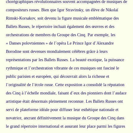
chorégraphiques révolutionnaires souvent accompagnées de musiques de
compositeurs russes. Bien que Igor Stravinsky, un élève de Nikolaï
Rimski-Korsakov, soit devenu la figure musicale emblématique des
Ballets Russes, le répertoire incluait également des œuvres et des
orchestrations de membres du Groupe des Cinq. Par exemple, les
« Danses polovtsiennes » de l’opéra Le Prince Igor d’Alexandre
Borodine sont devenues mondialement célèbres grâce à leurs
représentations par les Ballets Russes. La beauté exotique, la puissance
rythmique et l’orchestration vibrante de ces musiques ont fasciné le
public parisien et européen, qui découvrait alors la richesse et
l’originalité de l’école russe. Cette exposition a consolidé la réputation
des Cinq à l’échelle mondiale, faisant d’eux des pionniers dont l’audace
artistique était désormais pleinement reconnue. Les Ballets Russes ont
servi de plateforme idéale pour diffuser leur esthétique nationale et
novatrice, ancrant définitivement la musique du Groupe des Cinq dans
le grand répertoire international et assurant leur place parmi les figures