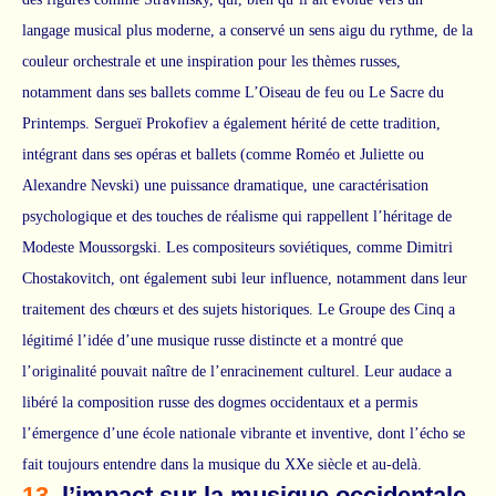
langage musical plus moderne, a conservé un sens aigu du rythme, de la
couleur orchestrale et une inspiration pour les thèmes russes,
notamment dans ses ballets comme L’Oiseau de feu ou Le Sacre du
Printemps. Sergueï Prokofiev a également hérité de cette tradition,
intégrant dans ses opéras et ballets (comme Roméo et Juliette ou
Alexandre Nevski) une puissance dramatique, une caractérisation
psychologique et des touches de réalisme qui rappellent l’héritage de
Modeste Moussorgski. Les compositeurs soviétiques, comme Dimitri
Chostakovitch, ont également subi leur influence, notamment dans leur
traitement des chœurs et des sujets historiques. Le Groupe des Cinq a
légitimé l’idée d’une musique russe distincte et a montré que
l’originalité pouvait naître de l’enracinement culturel. Leur audace a
libéré la composition russe des dogmes occidentaux et a permis
l’émergence d’une école nationale vibrante et inventive, dont l’écho se
fait toujours entendre dans la musique du XXe siècle et au-delà.
13.
l’impact sur la musique occidentale