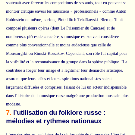
soutenait avec ferveur les compositions de ses amis, tout en pouvant se
montrer critique envers les musiciens « professionnels » comme Anton
Rubinstein ou même, parfois, Piotr Ilitch Tchaïkovski. Bien qu’il ait
composé plusieurs opéras (dont Le Prisonnier du Caucase) et de
nombreuses pièces de caractère, sa musique est souvent considérée
comme plus conventionnelle et moins audacieuse que celle de
Moussorgski ou Rimski-Korsakov. Cependant, son rôle fut capital pour
la visibilité et la reconnaissance du groupe dans la sphère publique. Il a
contribué à forger leur image et à légitimer leur démarche artistique,
assurant que leurs idées et leurs aspirations nationalistes soient
largement diffusées et comprises, faisant de lui un acteur indispensable
dans l’histoire de la musique russe malgré une production musicale plus
modeste.
7.
l’utilisation du folklore russe :
mélodies et rythmes nationaux
L’une des pierres angulaires de la philosophie du Groupe des Cinq fut