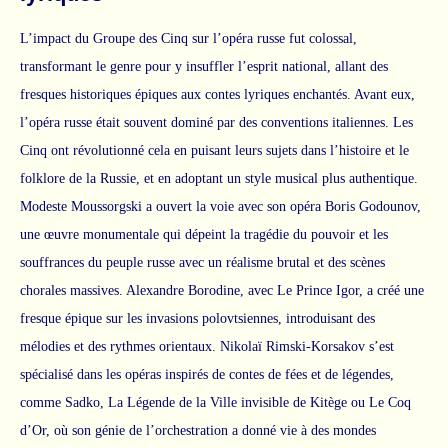
L’impact du Groupe des Cinq sur l’opéra russe fut colossal,
transformant le genre pour y insuffler l’esprit national, allant des
fresques historiques épiques aux contes lyriques enchantés. Avant eux,
l’opéra russe était souvent dominé par des conventions italiennes. Les
Cinq ont révolutionné cela en puisant leurs sujets dans l’histoire et le
folklore de la Russie, et en adoptant un style musical plus authentique.
Modeste Moussorgski a ouvert la voie avec son opéra Boris Godounov,
une œuvre monumentale qui dépeint la tragédie du pouvoir et les
souffrances du peuple russe avec un réalisme brutal et des scènes
chorales massives. Alexandre Borodine, avec Le Prince Igor, a créé une
fresque épique sur les invasions polovtsiennes, introduisant des
mélodies et des rythmes orientaux. Nikolaï Rimski-Korsakov s’est
spécialisé dans les opéras inspirés de contes de fées et de légendes,
comme Sadko, La Légende de la Ville invisible de Kitège ou Le Coq
d’Or, où son génie de l’orchestration a donné vie à des mondes