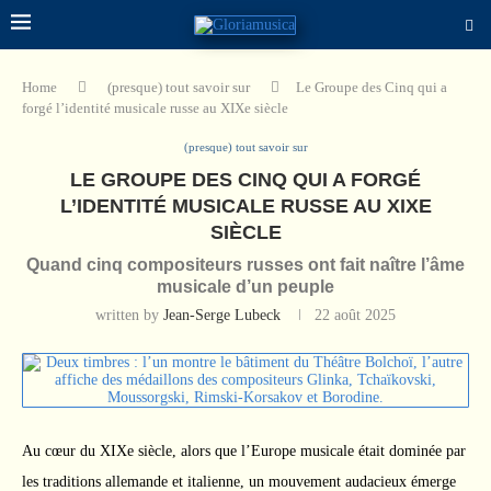
Home
(presque) tout savoir sur
Le Groupe des Cinq qui a
forgé l’identité musicale russe au XIXe siècle
(presque) tout savoir sur
LE GROUPE DES CINQ QUI A FORGÉ
L’IDENTITÉ MUSICALE RUSSE AU XIXE
SIÈCLE
Quand cinq compositeurs russes ont fait naître l’âme
musicale d’un peuple
written by
Jean-Serge Lubeck
22 août 2025
Au cœur du XIXe siècle, alors que l’Europe musicale était dominée par
les traditions allemande et italienne, un mouvement audacieux émerge