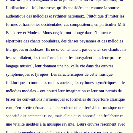
l’utilisation du folklore russe, qu’ils considéraient comme la source
authentique des mélodies et rythmes nationaux. Plutôt que d’imiter les
formes et harmonies occidentales, ces compositeurs, en particulier Mili
Balakirev et Modeste Moussorgski, ont plongé dans l’immense
répertoire des chants populaires, des danses paysannes et des mélodies
liturgiques orthodoxes. Ils ne se contentaient pas de citer ces chants ; ils
les assimilaient, les transformaient et les intégraient dans leur propre
langage musical, leur donnant une nouvelle vie dans des œuvres
symphoniques et lyriques. Les caractéristiques de cette musique
folklorique – comme les modes anciens, les rythmes asymétriques et les
mélodies modales – ont nourri leur imagination et leur ont permis de
briser les conventions harmoniques et formelles du répertoire classique
européen. Cette démarche a non seulement conféré à leur musique une
sonorité distinctement russe, mais elle a aussi apporté une fraîcheur et
une vitalité inédites à la musique savante. Leurs œuvres résonnent avec
l’âme du peuple russe, célébrant ses traditions et ses paysages sonores,