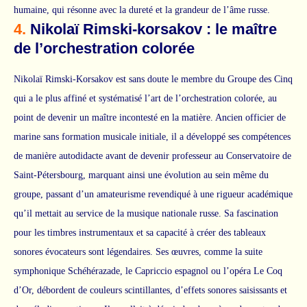
humaine, qui résonne avec la dureté et la grandeur de l’âme russe.
4.
Nikolaï Rimski-korsakov : le maître
de l’orchestration colorée
Nikolaï Rimski-Korsakov est sans doute le membre du Groupe des Cinq
qui a le plus affiné et systématisé l’art de l’orchestration colorée, au
point de devenir un maître incontesté en la matière. Ancien officier de
marine sans formation musicale initiale, il a développé ses compétences
de manière autodidacte avant de devenir professeur au Conservatoire de
Saint-Pétersbourg, marquant ainsi une évolution au sein même du
groupe, passant d’un amateurisme revendiqué à une rigueur académique
qu’il mettait au service de la musique nationale russe. Sa fascination
pour les timbres instrumentaux et sa capacité à créer des tableaux
sonores évocateurs sont légendaires. Ses œuvres, comme la suite
symphonique Schéhérazade, le Capriccio espagnol ou l’opéra Le Coq
d’Or, débordent de couleurs scintillantes, d’effets sonores saisissants et