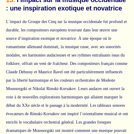
: une inspiration exotique et novatrice
L’impact du Groupe des Cinq sur la musique occidentale fut profond et
durable, les compositeurs européens trouvant dans leur œuvre une
source d’inspiration exotique et novatrice. À une époque où le
romantisme allemand dominait, la musique russe, avec ses sonorités
modales, ses harmonies audacieuses et ses rythmes entraînants issus du
folklore, offrait un vent de fraîcheur. Des compositeurs français comme
Claude Debussy et Maurice Ravel ont été particulièrement influencés
par la liberté harmonique et les couleurs orchestrales de Modeste
Moussorgski et Nikolaï Rimski-Korsakov. Leurs audaces ont ouvert la
voie à de nouvelles explorations harmoniques qui allaient marquer le
début du XXe siècle et le passage à la modernité. Les tableaux sonores
évocateurs de Rimski-Korsakov ont inspiré l’orientalisme musical et ont
enrichi le vocabulaire orchestral général. Les grandes fresques
dramatiques de Moussorgski ont montré comment une musique pouvait