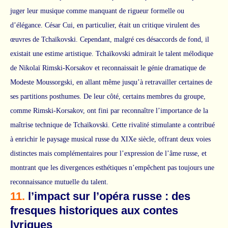
juger leur musique comme manquant de rigueur formelle ou
d’élégance. César Cui, en particulier, était un critique virulent des
œuvres de Tchaïkovski. Cependant, malgré ces désaccords de fond, il
existait une estime artistique. Tchaïkovski admirait le talent mélodique
de Nikolaï Rimski-Korsakov et reconnaissait le génie dramatique de
Modeste Moussorgski, en allant même jusqu’à retravailler certaines de
ses partitions posthumes. De leur côté, certains membres du groupe,
comme Rimski-Korsakov, ont fini par reconnaître l’importance de la
maîtrise technique de Tchaïkovski. Cette rivalité stimulante a contribué
à enrichir le paysage musical russe du XIXe siècle, offrant deux voies
distinctes mais complémentaires pour l’expression de l’âme russe, et
montrant que les divergences esthétiques n’empêchent pas toujours une
reconnaissance mutuelle du talent.
11.
l’impact sur l’opéra russe : des
fresques historiques aux contes
lyriques