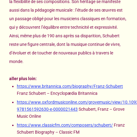
la flexibilité de ses compositions. Son héritage se manifeste
aussi dans la pédagogie musicale : l’étude de ses œuvres est
un passage obligé pour les musiciens classiques en formation,
qui y découvrent l’équilibre entre technicité et expressivité.
Ainsi, même plus de 190 ans après sa disparition, Schubert
reste une figure centrale, dont la musique continue de vivre,
d’évoluer et de toucher de nouveaux publics à travers le
monde.
aller plus loin:
https://www.britannica.com/biography/Franz-Schubert
Franz Schubert – Encyclopædia Britannica
https://www.oxfordmusiconline.com/grovemusic/view/10.1
9781561592630-e-0000021443
Schubert, Franz – Grove
Music Online
https://www.classicfm.com/composers/schubert/
Franz
Schubert Biography – Classic FM