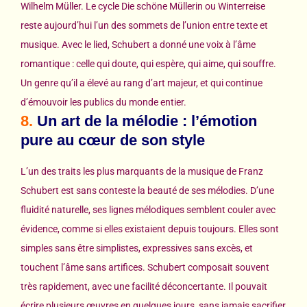
Wilhelm Müller. Le cycle Die schöne Müllerin ou Winterreise
reste aujourd’hui l’un des sommets de l’union entre texte et
musique. Avec le lied, Schubert a donné une voix à l’âme
romantique : celle qui doute, qui espère, qui aime, qui souffre.
Un genre qu’il a élevé au rang d’art majeur, et qui continue
d’émouvoir les publics du monde entier.
8.
Un art de la mélodie : l’émotion
pure au cœur de son style
L’un des traits les plus marquants de la musique de Franz
Schubert est sans conteste la beauté de ses mélodies. D’une
fluidité naturelle, ses lignes mélodiques semblent couler avec
évidence, comme si elles existaient depuis toujours. Elles sont
simples sans être simplistes, expressives sans excès, et
touchent l’âme sans artifices. Schubert composait souvent
très rapidement, avec une facilité déconcertante. Il pouvait
écrire plusieurs œuvres en quelques jours, sans jamais sacrifier