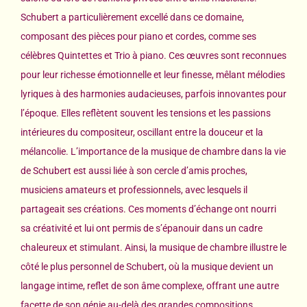
Schubert a particulièrement excellé dans ce domaine,
composant des pièces pour piano et cordes, comme ses
célèbres Quintettes et Trio à piano. Ces œuvres sont reconnues
pour leur richesse émotionnelle et leur finesse, mêlant mélodies
lyriques à des harmonies audacieuses, parfois innovantes pour
l’époque. Elles reflètent souvent les tensions et les passions
intérieures du compositeur, oscillant entre la douceur et la
mélancolie. L’importance de la musique de chambre dans la vie
de Schubert est aussi liée à son cercle d’amis proches,
musiciens amateurs et professionnels, avec lesquels il
partageait ses créations. Ces moments d’échange ont nourri
sa créativité et lui ont permis de s’épanouir dans un cadre
chaleureux et stimulant. Ainsi, la musique de chambre illustre le
côté le plus personnel de Schubert, où la musique devient un
langage intime, reflet de son âme complexe, offrant une autre
facette de son génie au-delà des grandes compositions