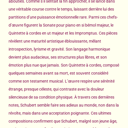
abouties. Comme s’il sentait la fin approcher, il se lance dans
une véritable course contre le temps, laissant derrière lui des
partitions d’une puissance émotionnelle rare. Parmi ces chefs-
d’œuvre figurent la Sonate pour piano en si bémol majeur, le
Quintette à cordes en ut majeur et les Impromptus. Ces pièces
révèlent une maturité artistique éblouissante, mêlant
introspection, lyrisme et gravité. Son langage harmonique
devient plus audacieux, ses structures plus libres, et son
émotion plus nue que jamais. Son Quintette à cordes, composé
quelques semaines avant sa mort, est souvent considéré
comme son testament musical. L’œuvre respire une sérénité
étrange, presque céleste, qui contraste avec la douleur
silencieuse de sa condition physique. À travers ces dernières
notes, Schubert semble faire ses adieux au monde, non dans la
révolte, mais dans une acceptation poignante. Ces ultimes
compositions confirment que Schubert, malgré son jeune âge,