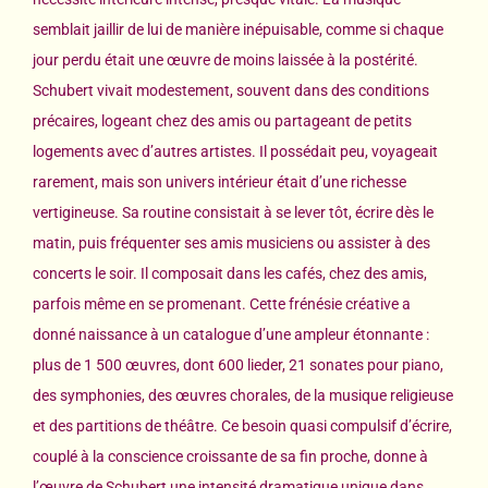
semblait jaillir de lui de manière inépuisable, comme si chaque
jour perdu était une œuvre de moins laissée à la postérité.
Schubert vivait modestement, souvent dans des conditions
précaires, logeant chez des amis ou partageant de petits
logements avec d’autres artistes. Il possédait peu, voyageait
rarement, mais son univers intérieur était d’une richesse
vertigineuse. Sa routine consistait à se lever tôt, écrire dès le
matin, puis fréquenter ses amis musiciens ou assister à des
concerts le soir. Il composait dans les cafés, chez des amis,
parfois même en se promenant. Cette frénésie créative a
donné naissance à un catalogue d’une ampleur étonnante :
plus de 1 500 œuvres, dont 600 lieder, 21 sonates pour piano,
des symphonies, des œuvres chorales, de la musique religieuse
et des partitions de théâtre. Ce besoin quasi compulsif d’écrire,
couplé à la conscience croissante de sa fin proche, donne à
l’œuvre de Schubert une intensité dramatique unique dans