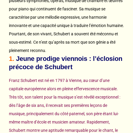
plusieurs symphonies, opéras, musique de chambre et œuvres
pour piano qui continuent de fasciner. Sa musique se
caractérise par une mélodie expressive, une harmonie
innovante et une capacité unique à traduire l’émotion humaine.
Pourtant, de son vivant, Schubert a souvent été méconnu et
sous-estimé. Ce n’est qu’après sa mort que son génie a été
pleinement reconnu.
1.
Jeune prodige viennois : l’éclosion
précoce de Schubert
Franz Schubert est né en 1797 à Vienne, au cœur d’une
capitale européenne alors en pleine effervescence musicale.
Très tôt, son talent pour la musique s’est révélé exceptionnel :
dès l’âge de six ans, il recevait ses premières leçons de
musique, principalement du côté paternel, son père étant lui-
même maître d’école et musicien amateur. Rapidement,
Schubert montre une aptitude remarquable pour le chant, le