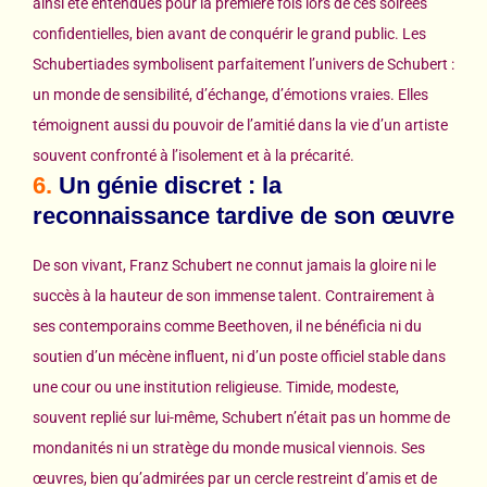
ainsi été entendues pour la première fois lors de ces soirées
confidentielles, bien avant de conquérir le grand public. Les
Schubertiades symbolisent parfaitement l’univers de Schubert :
un monde de sensibilité, d’échange, d’émotions vraies. Elles
témoignent aussi du pouvoir de l’amitié dans la vie d’un artiste
souvent confronté à l’isolement et à la précarité.
6.
Un génie discret : la
reconnaissance tardive de son œuvre
De son vivant, Franz Schubert ne connut jamais la gloire ni le
succès à la hauteur de son immense talent. Contrairement à
ses contemporains comme Beethoven, il ne bénéficia ni du
soutien d’un mécène influent, ni d’un poste officiel stable dans
une cour ou une institution religieuse. Timide, modeste,
souvent replié sur lui-même, Schubert n’était pas un homme de
mondanités ni un stratège du monde musical viennois. Ses
œuvres, bien qu’admirées par un cercle restreint d’amis et de