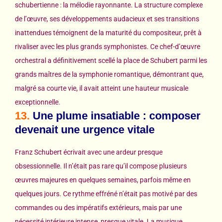
schubertienne : la mélodie rayonnante. La structure complexe
de l’œuvre, ses développements audacieux et ses transitions
inattendues témoignent de la maturité du compositeur, prêt à
rivaliser avec les plus grands symphonistes. Ce chef-d’œuvre
orchestral a définitivement scellé la place de Schubert parmi les
grands maîtres de la symphonie romantique, démontrant que,
malgré sa courte vie, il avait atteint une hauteur musicale
exceptionnelle.
13.
Une plume insatiable : composer
devenait une urgence vitale
Franz Schubert écrivait avec une ardeur presque
obsessionnelle. Il n’était pas rare qu’il compose plusieurs
œuvres majeures en quelques semaines, parfois même en
quelques jours. Ce rythme effréné n’était pas motivé par des
commandes ou des impératifs extérieurs, mais par une
nécessité intérieure intense, presque vitale. La musique