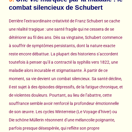
combat silencieux de Schubert
Derrière l’extraordinaire créativité de Franz Schubert se cache
une réalité tragique : une santé fragile qui ne cessera de se
détériorer au fil des ans. Dès sa vingtaine, Schubert commence
à souffrir de symptômes persistants, dont la nature exacte
reste encore débattue. La plupart des historiens s’accordent
toutefois à penser qu’il a contracté la syphilis vers 1822, une
maladie alors incurable et stigmatisante. À partir de ce
moment, sa vie devient un combat silencieux. Sa santé décline,
il est sujet à des épisodes dépressifs, de la fatigue chronique, et
de violentes douleurs. Pourtant, au lieu de l’abattre, cette
souffrance semble avoir renforcé la profondeur émotionnelle
de son œuvre. Les cycles Winterreise (Le Voyage d’hiver) ou
Die schöne Müllerin résonnent d’une mélancolie poignante,
parfois presque désespérée, qui reflète son propre