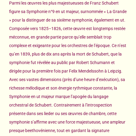
Parmi les œuvres les plus majestueuses de Franz Schubert
figure sa Symphonie n°9 en ut majeur, surnommée « La Grande
» pour la distinguer de sa sixième symphonie, également en ut.
Composée vers 1825–1826, cette œuvre est longtemps restée
méconnue, en grande partie parce qu’elle semblait trop
complexe et exigeante pour les orchestres de l’époque. Ce n’est
qu’en 1839, plus de dix ans après la mort de Schubert, que la
symphonie fut révélée au public par Robert Schumann et
dirigée pour la première fois par Felix Mendelssohn à Leipzig.
Avec ses vastes dimensions (près d’une heure d’exécution), sa
richesse mélodique et son énergie rythmique constante, la
Symphonie en ut majeur marque l’apogée du langage
orchestral de Schubert. Contrairement à l’introspection
présente dans ses lieder ou ses œuvres de chambre, cette
symphonie s’affirme avec une force majestueuse, une ampleur
presque beethovénienne, tout en gardant la signature