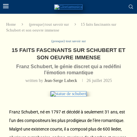
Home
(presque) tout savoir sur
15 faits fascinants sur
Schubert et son oeuvre immense
(presque) tout savoir sur
15 FAITS FASCINANTS SUR SCHUBERT ET
SON OEUVRE IMMENSE
Franz Schubert, le génie discret qui a redéfini
l’émotion romantique
written by
Jean-Serge Lubeck
26 juillet 2025
Franz Schubert, né en 1797 et décédé à seulement 31 ans, est
l’un des compositeurs les plus prodigieux de l’ère romantique.
Malgré une existence courte, il a composé plus de 600 lieder,