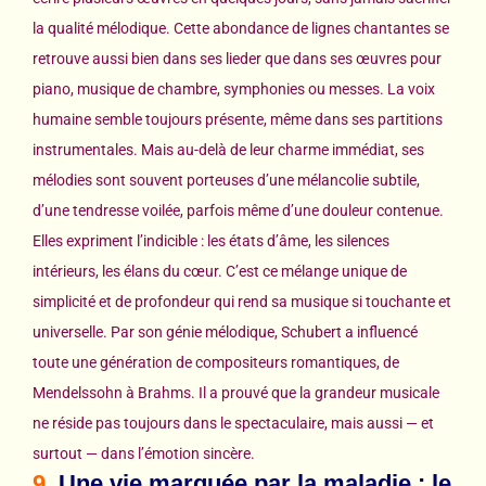
la qualité mélodique. Cette abondance de lignes chantantes se
retrouve aussi bien dans ses lieder que dans ses œuvres pour
piano, musique de chambre, symphonies ou messes. La voix
humaine semble toujours présente, même dans ses partitions
instrumentales. Mais au-delà de leur charme immédiat, ses
mélodies sont souvent porteuses d’une mélancolie subtile,
d’une tendresse voilée, parfois même d’une douleur contenue.
Elles expriment l’indicible : les états d’âme, les silences
intérieurs, les élans du cœur. C’est ce mélange unique de
simplicité et de profondeur qui rend sa musique si touchante et
universelle. Par son génie mélodique, Schubert a influencé
toute une génération de compositeurs romantiques, de
Mendelssohn à Brahms. Il a prouvé que la grandeur musicale
ne réside pas toujours dans le spectaculaire, mais aussi — et
surtout — dans l’émotion sincère.
9.
Une vie marquée par la maladie : le