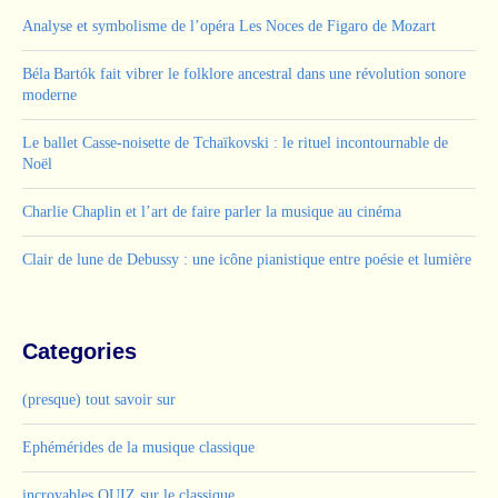
Analyse et symbolisme de l’opéra Les Noces de Figaro de Mozart
Béla Bartók fait vibrer le folklore ancestral dans une révolution sonore
moderne
Le ballet Casse-noisette de Tchaïkovski : le rituel incontournable de
Noël
Charlie Chaplin et l’art de faire parler la musique au cinéma
Clair de lune de Debussy : une icône pianistique entre poésie et lumière
Categories
(presque) tout savoir sur
Ephémérides de la musique classique
incroyables QUIZ sur le classique