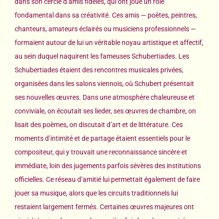
dans son cercle d’amis fidèles, qui ont joué un rôle
fondamental dans sa créativité. Ces amis — poètes, peintres,
chanteurs, amateurs éclairés ou musiciens professionnels —
formaient autour de lui un véritable noyau artistique et affectif,
au sein duquel naquirent les fameuses Schubertiades. Les
Schubertiades étaient des rencontres musicales privées,
organisées dans les salons viennois, où Schubert présentait
ses nouvelles œuvres. Dans une atmosphère chaleureuse et
conviviale, on écoutait ses lieder, ses œuvres de chambre, on
lisait des poèmes, on discutait d’art et de littérature. Ces
moments d’intimité et de partage étaient essentiels pour le
compositeur, qui y trouvait une reconnaissance sincère et
immédiate, loin des jugements parfois sévères des institutions
officielles. Ce réseau d’amitié lui permettait également de faire
jouer sa musique, alors que les circuits traditionnels lui
restaient largement fermés. Certaines œuvres majeures ont