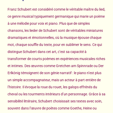
Franz Schubert est considéré comme le véritable maître du lied,
ce genre musical typiquement germanique qui marie un poème
à une mélodie pour voix et piano. Plus que de simples
chansons, les lieder de Schubert sont de véritables miniatures
dramatiques et émotionnelles, où la musique épouse chaque
mot, chaque souffle du texte, pour en sublimer le sens. Ce qui
distingue Schubert dans cet art, c’est sa capacité à
transformer de courts poèmes en expériences musicales riches
et intimes. Des œuvres comme Gretchen am Spinnrade ou Der
Erlkönig témoignent de son génie narratif : le piano n’est plus
un simple accompagnateur, mais un acteur à part entière de
l’histoire. Il évoque la roue du rouet, les galops effrénés du
cheval ou les tourments intérieurs d’un personnage. Grâce à sa
sensibilité littéraire, Schubert choisissait ses textes avec soin,
souvent dans l’œuvre de poètes comme Goethe, Heine ou