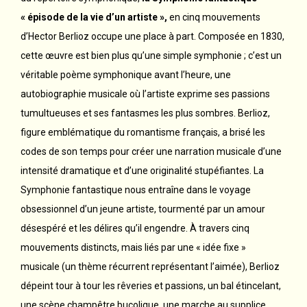
« épisode de la vie d’un artiste »,
en cinq mouvements
d’Hector Berlioz occupe une place à part. Composée en 1830,
cette œuvre est bien plus qu’une simple symphonie ; c’est un
véritable poème symphonique avant l’heure, une
autobiographie musicale où l’artiste exprime ses passions
tumultueuses et ses fantasmes les plus sombres. Berlioz,
figure emblématique du romantisme français, a brisé les
codes de son temps pour créer une narration musicale d’une
intensité dramatique et d’une originalité stupéfiantes. La
Symphonie fantastique nous entraîne dans le voyage
obsessionnel d’un jeune artiste, tourmenté par un amour
désespéré et les délires qu’il engendre. À travers cinq
mouvements distincts, mais liés par une « idée fixe »
musicale (un thème récurrent représentant l’aimée), Berlioz
dépeint tour à tour les rêveries et passions, un bal étincelant,
une scène champêtre bucolique, une marche au supplice