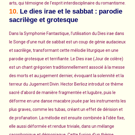
arts, qui témoigne de l’esprit interdisciplinaire du romantisme.
10.
Le dies irae et le sabbat : parodie
sacrilège et grotesque
Dans la Symphonie Fantastique, l’utilisation du Dies irae dans
le Songe d’une nuit de sabbat est un coup de génie audacieux
et sacrilège, transformant cette mélodie liturgique en une
parodie grotesque et terrifiante. Le Dies irae (Jour de colère)
est un chant grégorien traditionnellement associé à la messe
des morts et au jugement dernier, évoquant la solennité et la
terreur du Jugement Divin. Hector Berlioz introduit ce thème
sacré d’abord de manière fragmentée et lugubre, puis le
déforme en une danse macabre jouée par les instruments les
plus graves, comme les tubas, créant un effet de dérision et
de profanation. La mélodie est ensuite combinée à l’idée fixe,
elle aussi déformée et rendue triviale, dans un mélange
cacophonique et démoniaque. Cette fusion d’un thème