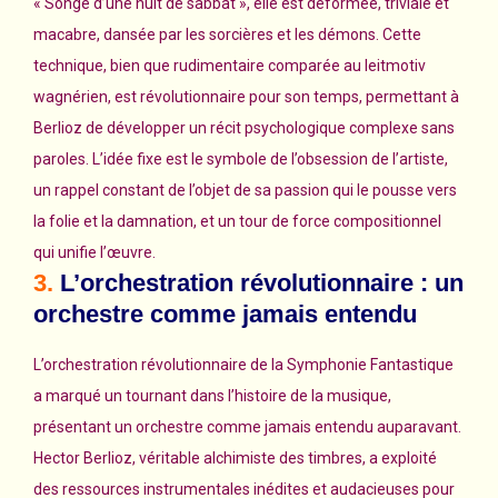
« Songe d’une nuit de sabbat », elle est déformée, triviale et
macabre, dansée par les sorcières et les démons. Cette
technique, bien que rudimentaire comparée au leitmotiv
wagnérien, est révolutionnaire pour son temps, permettant à
Berlioz de développer un récit psychologique complexe sans
paroles. L’idée fixe est le symbole de l’obsession de l’artiste,
un rappel constant de l’objet de sa passion qui le pousse vers
la folie et la damnation, et un tour de force compositionnel
qui unifie l’œuvre.
3.
L’orchestration révolutionnaire : un
orchestre comme jamais entendu
L’orchestration révolutionnaire de la Symphonie Fantastique
a marqué un tournant dans l’histoire de la musique,
présentant un orchestre comme jamais entendu auparavant.
Hector Berlioz, véritable alchimiste des timbres, a exploité
des ressources instrumentales inédites et audacieuses pour