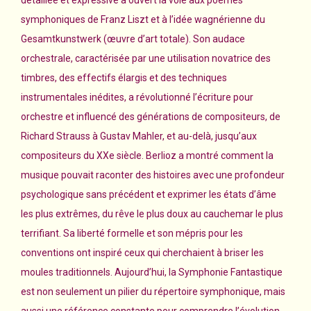
symphoniques de Franz Liszt et à l’idée wagnérienne du
Gesamtkunstwerk (œuvre d’art totale). Son audace
orchestrale, caractérisée par une utilisation novatrice des
timbres, des effectifs élargis et des techniques
instrumentales inédites, a révolutionné l’écriture pour
orchestre et influencé des générations de compositeurs, de
Richard Strauss à Gustav Mahler, et au-delà, jusqu’aux
compositeurs du XXe siècle. Berlioz a montré comment la
musique pouvait raconter des histoires avec une profondeur
psychologique sans précédent et exprimer les états d’âme
les plus extrêmes, du rêve le plus doux au cauchemar le plus
terrifiant. Sa liberté formelle et son mépris pour les
conventions ont inspiré ceux qui cherchaient à briser les
moules traditionnels. Aujourd’hui, la Symphonie Fantastique
est non seulement un pilier du répertoire symphonique, mais
aussi une référence constante pour comprendre l’évolution