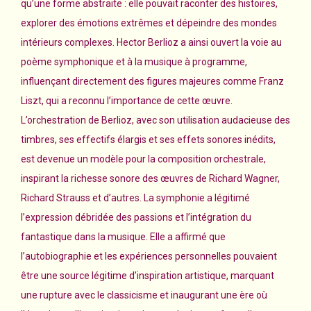
qu’une forme abstraite : elle pouvait raconter des histoires,
explorer des émotions extrêmes et dépeindre des mondes
intérieurs complexes. Hector Berlioz a ainsi ouvert la voie au
poème symphonique et à la musique à programme,
influençant directement des figures majeures comme Franz
Liszt, qui a reconnu l’importance de cette œuvre.
L’orchestration de Berlioz, avec son utilisation audacieuse des
timbres, ses effectifs élargis et ses effets sonores inédits,
est devenue un modèle pour la composition orchestrale,
inspirant la richesse sonore des œuvres de Richard Wagner,
Richard Strauss et d’autres. La symphonie a légitimé
l’expression débridée des passions et l’intégration du
fantastique dans la musique. Elle a affirmé que
l’autobiographie et les expériences personnelles pouvaient
être une source légitime d’inspiration artistique, marquant
une rupture avec le classicisme et inaugurant une ère où