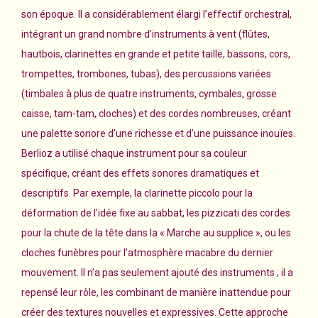
son époque. Il a considérablement élargi l’effectif orchestral,
intégrant un grand nombre d’instruments à vent (flûtes,
hautbois, clarinettes en grande et petite taille, bassons, cors,
trompettes, trombones, tubas), des percussions variées
(timbales à plus de quatre instruments, cymbales, grosse
caisse, tam-tam, cloches) et des cordes nombreuses, créant
une palette sonore d’une richesse et d’une puissance inouïes.
Berlioz a utilisé chaque instrument pour sa couleur
spécifique, créant des effets sonores dramatiques et
descriptifs. Par exemple, la clarinette piccolo pour la
déformation de l’idée fixe au sabbat, les pizzicati des cordes
pour la chute de la tête dans la « Marche au supplice », ou les
cloches funèbres pour l’atmosphère macabre du dernier
mouvement. Il n’a pas seulement ajouté des instruments ; il a
repensé leur rôle, les combinant de manière inattendue pour
créer des textures nouvelles et expressives. Cette approche