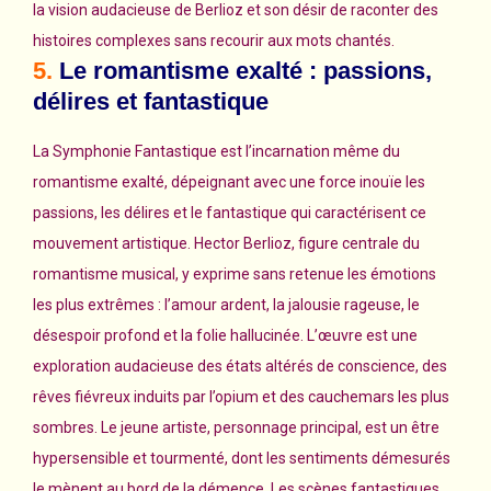
la vision audacieuse de Berlioz et son désir de raconter des
histoires complexes sans recourir aux mots chantés.
5.
Le romantisme exalté : passions,
délires et fantastique
La Symphonie Fantastique est l’incarnation même du
romantisme exalté, dépeignant avec une force inouïe les
passions, les délires et le fantastique qui caractérisent ce
mouvement artistique. Hector Berlioz, figure centrale du
romantisme musical, y exprime sans retenue les émotions
les plus extrêmes : l’amour ardent, la jalousie rageuse, le
désespoir profond et la folie hallucinée. L’œuvre est une
exploration audacieuse des états altérés de conscience, des
rêves fiévreux induits par l’opium et des cauchemars les plus
sombres. Le jeune artiste, personnage principal, est un être
hypersensible et tourmenté, dont les sentiments démesurés
le mènent au bord de la démence. Les scènes fantastiques,