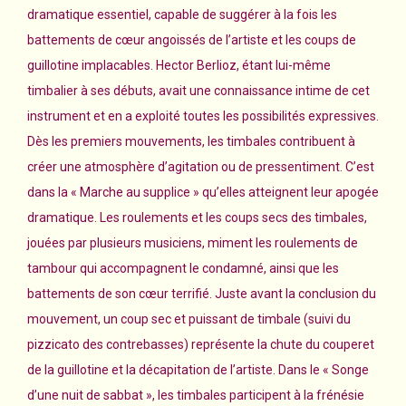
dramatique essentiel, capable de suggérer à la fois les
battements de cœur angoissés de l’artiste et les coups de
guillotine implacables. Hector Berlioz, étant lui-même
timbalier à ses débuts, avait une connaissance intime de cet
instrument et en a exploité toutes les possibilités expressives.
Dès les premiers mouvements, les timbales contribuent à
créer une atmosphère d’agitation ou de pressentiment. C’est
dans la « Marche au supplice » qu’elles atteignent leur apogée
dramatique. Les roulements et les coups secs des timbales,
jouées par plusieurs musiciens, miment les roulements de
tambour qui accompagnent le condamné, ainsi que les
battements de son cœur terrifié. Juste avant la conclusion du
mouvement, un coup sec et puissant de timbale (suivi du
pizzicato des contrebasses) représente la chute du couperet
de la guillotine et la décapitation de l’artiste. Dans le « Songe
d’une nuit de sabbat », les timbales participent à la frénésie