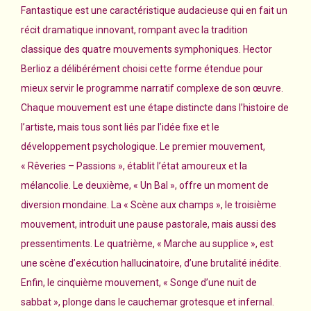
Fantastique est une caractéristique audacieuse qui en fait un
récit dramatique innovant, rompant avec la tradition
classique des quatre mouvements symphoniques. Hector
Berlioz a délibérément choisi cette forme étendue pour
mieux servir le programme narratif complexe de son œuvre.
Chaque mouvement est une étape distincte dans l’histoire de
l’artiste, mais tous sont liés par l’idée fixe et le
développement psychologique. Le premier mouvement,
« Rêveries – Passions », établit l’état amoureux et la
mélancolie. Le deuxième, « Un Bal », offre un moment de
diversion mondaine. La « Scène aux champs », le troisième
mouvement, introduit une pause pastorale, mais aussi des
pressentiments. Le quatrième, « Marche au supplice », est
une scène d’exécution hallucinatoire, d’une brutalité inédite.
Enfin, le cinquième mouvement, « Songe d’une nuit de
sabbat », plonge dans le cauchemar grotesque et infernal.