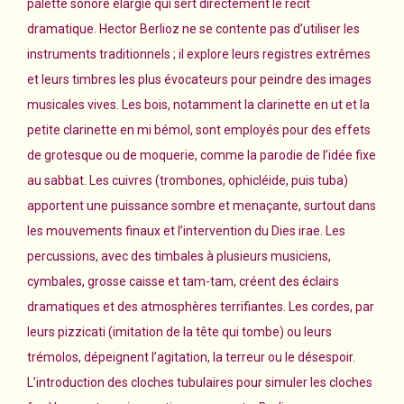
palette sonore élargie qui sert directement le récit
dramatique. Hector Berlioz ne se contente pas d’utiliser les
instruments traditionnels ; il explore leurs registres extrêmes
et leurs timbres les plus évocateurs pour peindre des images
musicales vives. Les bois, notamment la clarinette en ut et la
petite clarinette en mi bémol, sont employés pour des effets
de grotesque ou de moquerie, comme la parodie de l’idée fixe
au sabbat. Les cuivres (trombones, ophicléide, puis tuba)
apportent une puissance sombre et menaçante, surtout dans
les mouvements finaux et l’intervention du Dies irae. Les
percussions, avec des timbales à plusieurs musiciens,
cymbales, grosse caisse et tam-tam, créent des éclairs
dramatiques et des atmosphères terrifiantes. Les cordes, par
leurs pizzicati (imitation de la tête qui tombe) ou leurs
trémolos, dépeignent l’agitation, la terreur ou le désespoir.
L’introduction des cloches tubulaires pour simuler les cloches