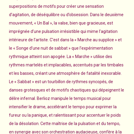
superpositions de motifs pour créer une sensation
d’agitation, de déséquilibre ou d’obsession. Dans le deuxième
mouvement, « Un Bal », la valse, bien que gracieuse, est
imprégnée d’une pulsation irrésistible qui mime l’agitation
intérieure de l’artiste. C’est dans la « Marche au supplice » et
le « Songe d’une nuit de sabbat » que l’expérimentation
rythmique atteint son apogée. La « Marche » utilise des
rythmes martelés et implacables, accentués par les timbales
et les basses, créant une atmosphère de fatalité inexorable.
Le « Sabbat » est un tourbillon de rythmes syncopés, de
danses grotesques et de motifs chaotiques qui dépeignent le
délire infernal. Berlioz manipule le temps musical pour
intensifier le drame, accélérant le tempo pour exprimer la
fureur ou la panique, et ralentissant pour accentuer le poids
de la désolation. Cette maîtrise de la pulsation et du tempo,
en synergie avec son orchestration audacieuse, confère à la