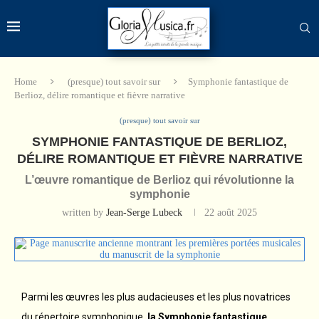
Home
(presque) tout savoir sur
Symphonie fantastique de
Berlioz, délire romantique et fièvre narrative
(presque) tout savoir sur
SYMPHONIE FANTASTIQUE DE BERLIOZ,
DÉLIRE ROMANTIQUE ET FIÈVRE NARRATIVE
L’œuvre romantique de Berlioz qui révolutionne la
symphonie
written by
Jean-Serge Lubeck
22 août 2025
Parmi les œuvres les plus audacieuses et les plus novatrices
du répertoire symphonique,
la Symphonie fantastique