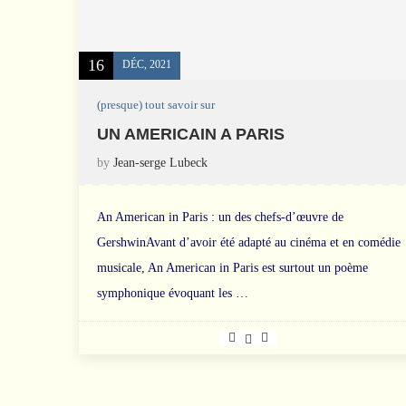
16
DÉC, 2021
(presque) tout savoir sur
UN AMERICAIN A PARIS
by
Jean-serge Lubeck
An American in Paris : un des chefs-d’œuvre de
GershwinAvant d’avoir été adapté au cinéma et en comédie
musicale, An American in Paris est surtout un poème
symphonique évoquant les …