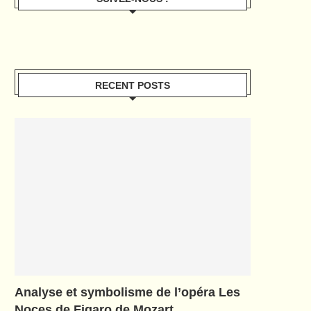
RECENT POSTS
Analyse et symbolisme de l’opéra Les
Noces de Figaro de Mozart