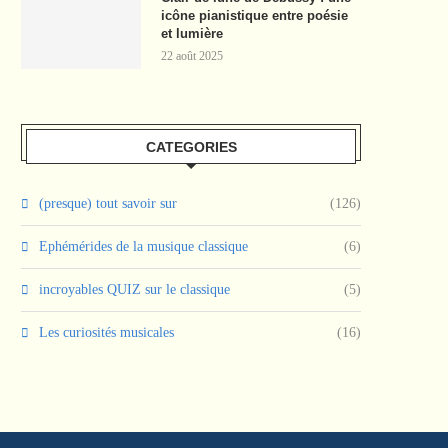
icône pianistique entre poésie
et lumière
22 août 2025
CATEGORIES
(presque) tout savoir sur
(126)
Ephémérides de la musique classique
(6)
incroyables QUIZ sur le classique
(5)
Les curiosités musicales
(16)