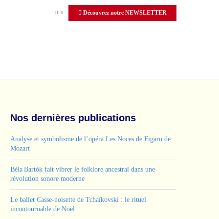
Découvrez notre NEWSLETTER
Nos dernières publications
Analyse et symbolisme de l’opéra Les Noces de Figaro de
Mozart
Béla Bartók fait vibrer le folklore ancestral dans une
révolution sonore moderne
Le ballet Casse-noisette de Tchaïkovski : le rituel
incontournable de Noël