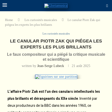
Home
Les curiosités musicales
Le canular Piotr Zak qui
piégea les experts les plus brillants
Les curiosités musicales
LE CANULAR PIOTR ZAK QUI PIÉGEA LES
EXPERTS LES PLUS BRILLANTS
Le faux compositeur qui a piégé la critique musicale
et scientifique
written by
Jean-Serge Lubeck
21 août 2025
L’affaire Piotr Zak est l’un des canulars intellectuels les
plus brillants et dérangeants du XXe siècle
. Inventé par
deux producteurs de la BBC dans les années 1960, ce