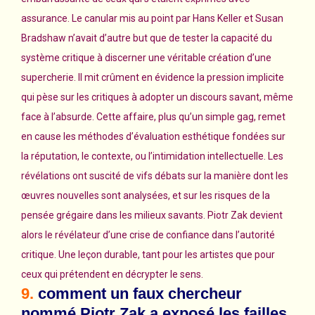
assurance. Le canular mis au point par Hans Keller et Susan
Bradshaw n’avait d’autre but que de tester la capacité du
système critique à discerner une véritable création d’une
supercherie. Il mit crûment en évidence la pression implicite
qui pèse sur les critiques à adopter un discours savant, même
face à l’absurde. Cette affaire, plus qu’un simple gag, remet
en cause les méthodes d’évaluation esthétique fondées sur
la réputation, le contexte, ou l’intimidation intellectuelle. Les
révélations ont suscité de vifs débats sur la manière dont les
œuvres nouvelles sont analysées, et sur les risques de la
pensée grégaire dans les milieux savants. Piotr Zak devient
alors le révélateur d’une crise de confiance dans l’autorité
critique. Une leçon durable, tant pour les artistes que pour
ceux qui prétendent en décrypter le sens.
9.
comment un faux chercheur
nommé Piotr Zak a exposé les failles