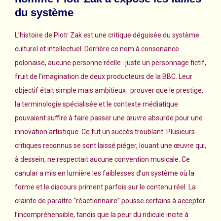
du système
L’histoire de Piotr Zak est une critique déguisée du système
culturel et intellectuel. Derrière ce nom à consonance
polonaise, aucune personne réelle : juste un personnage fictif,
fruit de l’imagination de deux producteurs de la BBC. Leur
objectif était simple mais ambitieux : prouver que le prestige,
la terminologie spécialisée et le contexte médiatique
pouvaient suffire à faire passer une œuvre absurde pour une
innovation artistique. Ce fut un succès troublant. Plusieurs
critiques reconnus se sont laissé piéger, louant une œuvre qui,
à dessein, ne respectait aucune convention musicale. Ce
canular a mis en lumière les faiblesses d’un système où la
forme et le discours priment parfois sur le contenu réel. La
crainte de paraître “réactionnaire” pousse certains à accepter
l’incompréhensible, tandis que la peur du ridicule incite à