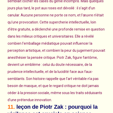
semblait cocher les cases du génie incompris. Mais quelques
jours plus tard, le pot aux roses est dévoilé : il s’agit d’un
canular. Aucune personne ne porte ce nom, et l’œuvre n’était
qu’une provocation. Cette supercherie intellectuelle, loin
d’être gratuite, a déclenché une profonde remise en question
dans les milieux critiques et universitaires. Elle a révélé
combien l’emballage médiatique pouvait influencer la
perception artistique, et combien la peur du jugement pouvait
anesthésier la pensée critique. Piotr Zak, figure fantôme,
devient un emblème : celui du doute nécessaire, de la
prudence intellectuelle, et de la lucidité face aux faux-
semblants. Son histoire rappelle que l’art véritable n’a pas
besoin de masque, et que le regard critique ne doit jamais
céder à la pression sociale, même sous les traits séduisants
d’une prétendue innovation.
11.
leçon de Piotr Zak : pourquoi la