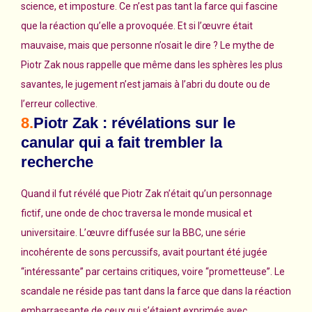
science, et imposture. Ce n’est pas tant la farce qui fascine
que la réaction qu’elle a provoquée. Et si l’œuvre était
mauvaise, mais que personne n’osait le dire ? Le mythe de
Piotr Zak nous rappelle que même dans les sphères les plus
savantes, le jugement n’est jamais à l’abri du doute ou de
l’erreur collective.
8.
Piotr Zak : révélations sur le
canular qui a fait trembler la
recherche
Quand il fut révélé que Piotr Zak n’était qu’un personnage
fictif, une onde de choc traversa le monde musical et
universitaire. L’œuvre diffusée sur la BBC, une série
incohérente de sons percussifs, avait pourtant été jugée
“intéressante” par certains critiques, voire “prometteuse”. Le
scandale ne réside pas tant dans la farce que dans la réaction
embarrassante de ceux qui s’étaient exprimés avec