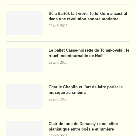
Béla Bartók fait vibrer le folklore ancestral
dans une révolution sonore moderne
22 août 2025
Le ballet Casse-noisette de Tchaïkovski : le
rituel incontournable de Noël
22 août 2025
Charlie Chaplin et l’art de faire parler la
musique au cinéma
22 août 2025
Clair de lune de Debussy : une icône
pianistique entre poésie et lumière