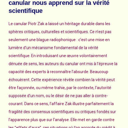
canular nous apprend sur la vérité
scientifique
Le canular Piotr Zak a laissé un héritage durable dans les
sphères critiques, culturelles et scientifiques. Ce n’est pas
seulement une blague radiophonique : c’est une mise en
lumière d’un mécanisme fondamental de la vérité
scientifique. En introduisant une œuvre volontairement
dénuée de sens, les auteurs du canular ont mis à l’épreuve la
capacité des experts à reconnaître l’absurde. Beaucoup
échouèrent. Cette expérience révèle combien la vérité peut
être façonnée, ou même trahie, par le contexte, l’autorité
supposée d’un nom, ou le désir de ne pas aller à contre-
courant. Dans ce sens, l’affaire Zak illustre parfaitement la
fragilité des consensus scientifiques ou critiques fondés sur
l’apparence plus que sur l’analyse. Elle met en garde contre
les “effets d’aura”, ces situations où l’on accorde du crédit à