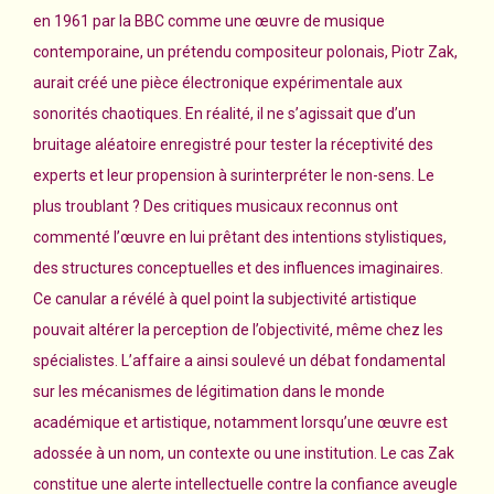
en 1961 par la BBC comme une œuvre de musique
contemporaine, un prétendu compositeur polonais, Piotr Zak,
aurait créé une pièce électronique expérimentale aux
sonorités chaotiques. En réalité, il ne s’agissait que d’un
bruitage aléatoire enregistré pour tester la réceptivité des
experts et leur propension à surinterpréter le non-sens. Le
plus troublant ? Des critiques musicaux reconnus ont
commenté l’œuvre en lui prêtant des intentions stylistiques,
des structures conceptuelles et des influences imaginaires.
Ce canular a révélé à quel point la subjectivité artistique
pouvait altérer la perception de l’objectivité, même chez les
spécialistes. L’affaire a ainsi soulevé un débat fondamental
sur les mécanismes de légitimation dans le monde
académique et artistique, notamment lorsqu’une œuvre est
adossée à un nom, un contexte ou une institution. Le cas Zak
constitue une alerte intellectuelle contre la confiance aveugle