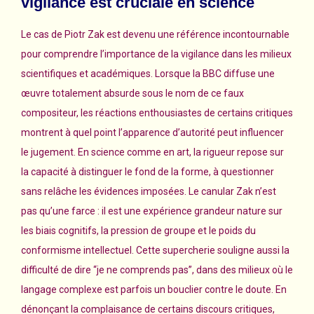
vigilance est cruciale en science
Le cas de Piotr Zak est devenu une référence incontournable
pour comprendre l’importance de la vigilance dans les milieux
scientifiques et académiques. Lorsque la BBC diffuse une
œuvre totalement absurde sous le nom de ce faux
compositeur, les réactions enthousiastes de certains critiques
montrent à quel point l’apparence d’autorité peut influencer
le jugement. En science comme en art, la rigueur repose sur
la capacité à distinguer le fond de la forme, à questionner
sans relâche les évidences imposées. Le canular Zak n’est
pas qu’une farce : il est une expérience grandeur nature sur
les biais cognitifs, la pression de groupe et le poids du
conformisme intellectuel. Cette supercherie souligne aussi la
difficulté de dire “je ne comprends pas”, dans des milieux où le
langage complexe est parfois un bouclier contre le doute. En
dénonçant la complaisance de certains discours critiques,