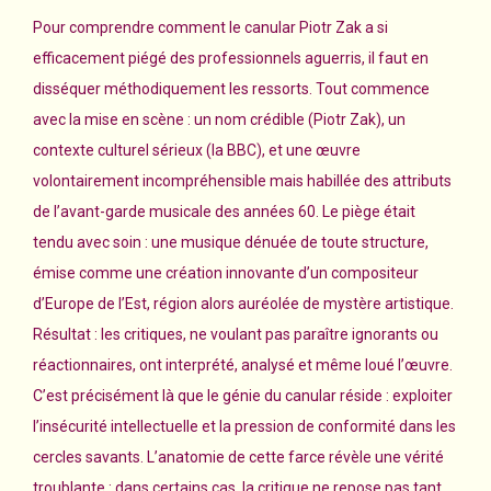
Pour comprendre comment le canular Piotr Zak a si
efficacement piégé des professionnels aguerris, il faut en
disséquer méthodiquement les ressorts. Tout commence
avec la mise en scène : un nom crédible (Piotr Zak), un
contexte culturel sérieux (la BBC), et une œuvre
volontairement incompréhensible mais habillée des attributs
de l’avant-garde musicale des années 60. Le piège était
tendu avec soin : une musique dénuée de toute structure,
émise comme une création innovante d’un compositeur
d’Europe de l’Est, région alors auréolée de mystère artistique.
Résultat : les critiques, ne voulant pas paraître ignorants ou
réactionnaires, ont interprété, analysé et même loué l’œuvre.
C’est précisément là que le génie du canular réside : exploiter
l’insécurité intellectuelle et la pression de conformité dans les
cercles savants. L’anatomie de cette farce révèle une vérité
troublante : dans certains cas, la critique ne repose pas tant