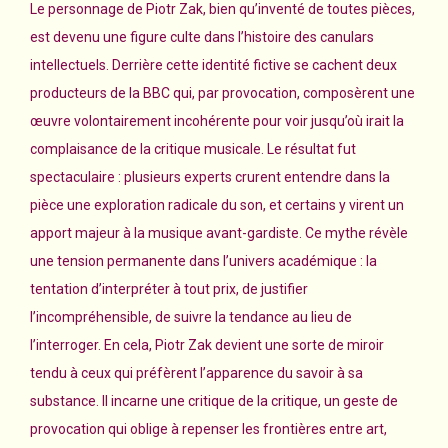
Le personnage de Piotr Zak, bien qu’inventé de toutes pièces,
est devenu une figure culte dans l’histoire des canulars
intellectuels. Derrière cette identité fictive se cachent deux
producteurs de la BBC qui, par provocation, composèrent une
œuvre volontairement incohérente pour voir jusqu’où irait la
complaisance de la critique musicale. Le résultat fut
spectaculaire : plusieurs experts crurent entendre dans la
pièce une exploration radicale du son, et certains y virent un
apport majeur à la musique avant-gardiste. Ce mythe révèle
une tension permanente dans l’univers académique : la
tentation d’interpréter à tout prix, de justifier
l’incompréhensible, de suivre la tendance au lieu de
l’interroger. En cela, Piotr Zak devient une sorte de miroir
tendu à ceux qui préfèrent l’apparence du savoir à sa
substance. Il incarne une critique de la critique, un geste de
provocation qui oblige à repenser les frontières entre art,