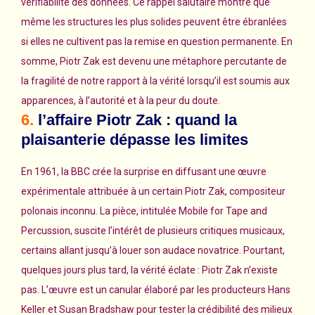
vérifiabilité des données. Ce rappel salutaire montre que
même les structures les plus solides peuvent être ébranlées
si elles ne cultivent pas la remise en question permanente. En
somme, Piotr Zak est devenu une métaphore percutante de
la fragilité de notre rapport à la vérité lorsqu’il est soumis aux
apparences, à l’autorité et à la peur du doute.
6.
l’affaire Piotr Zak : quand la
plaisanterie dépasse les limites
En 1961, la BBC crée la surprise en diffusant une œuvre
expérimentale attribuée à un certain Piotr Zak, compositeur
polonais inconnu. La pièce, intitulée Mobile for Tape and
Percussion, suscite l’intérêt de plusieurs critiques musicaux,
certains allant jusqu’à louer son audace novatrice. Pourtant,
quelques jours plus tard, la vérité éclate : Piotr Zak n’existe
pas. L’œuvre est un canular élaboré par les producteurs Hans
Keller et Susan Bradshaw pour tester la crédibilité des milieux