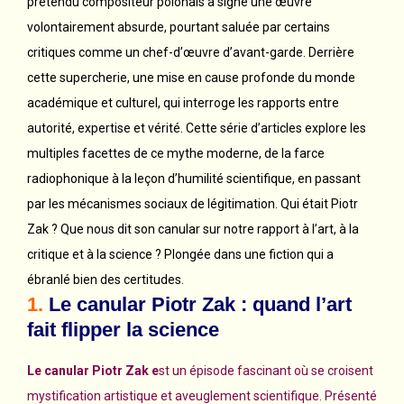
prétendu compositeur polonais a signé une œuvre
volontairement absurde, pourtant saluée par certains
critiques comme un chef-d’œuvre d’avant-garde. Derrière
cette supercherie, une mise en cause profonde du monde
académique et culturel, qui interroge les rapports entre
autorité, expertise et vérité. Cette série d’articles explore les
multiples facettes de ce mythe moderne, de la farce
radiophonique à la leçon d’humilité scientifique, en passant
par les mécanismes sociaux de légitimation. Qui était Piotr
Zak ? Que nous dit son canular sur notre rapport à l’art, à la
critique et à la science ? Plongée dans une fiction qui a
ébranlé bien des certitudes.
1.
Le canular Piotr Zak : quand l’art
fait flipper la science
Le canular Piotr Zak e
st un épisode fascinant où se croisent
mystification artistique et aveuglement scientifique. Présenté