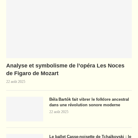
Analyse et symbolisme de l’opéra Les Noces
de Figaro de Mozart
22 août 2025
Béla Bartók fait vibrer le folklore ancestral
dans une révolution sonore moderne
22 août 2025
Le ballet Casse-noisette de Tchaïkovski : le