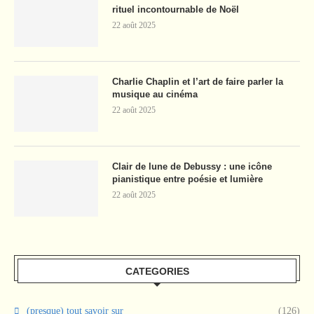
rituel incontournable de Noël
22 août 2025
Charlie Chaplin et l’art de faire parler la
musique au cinéma
22 août 2025
Clair de lune de Debussy : une icône
pianistique entre poésie et lumière
22 août 2025
CATEGORIES
(presque) tout savoir sur
(126)