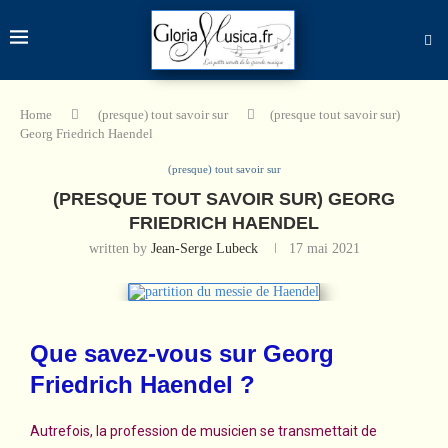
Home
(presque) tout savoir sur
(presque tout savoir sur)
Georg Friedrich Haendel
(presque) tout savoir sur
(PRESQUE TOUT SAVOIR SUR) GEORG
FRIEDRICH HAENDEL
written by
Jean-Serge Lubeck
17 mai 2021
Que savez-vous sur Georg
Friedrich Haendel ?
Autrefois, la profession de musicien se transmettait de