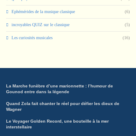
Ephémérides de la musique classique
(6)
incroyables QUIZ sur le classique
(5)
Les curiosités musicales
(16)
La Marche funèbre d’une marionnette : l’humour de
Gounod entre dans la légende
Quand Zola fait chanter le réel pour défier les dieux de
Wagner
Le Voyager Golden Record, une bouteille à la mer
interstellaire